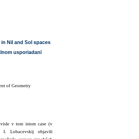
in Nil and Sol spaces
álnom usporiadaní
ent of Geometry
visle v tom istom case (v
I. Lobacevskij objavili