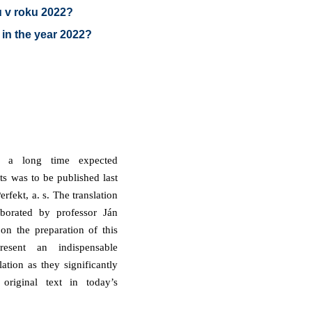
u v roku 2022?
 in the year 2022?
 a long time expected
ts was to be published last
fekt, a. s. The translation
borated by professor Ján
on the preparation of this
esent an indispensable
ation as they significantly
 original text in today’s