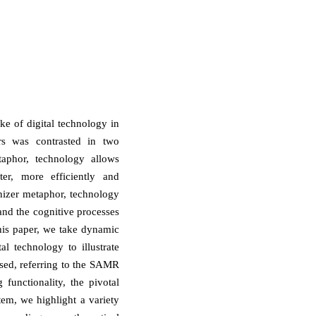
ke of digital technology in
rs was contrasted in two
taphor, technology allows
ster, more efficiently and
anizer metaphor, technology
and the cognitive processes
his paper, we take dynamic
l technology to illustrate
used, referring to the SAMR
functionality, the pivotal
em, we highlight a variety