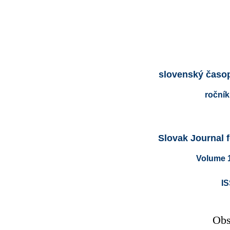
slovenský časop
ročník
Slovak Journal 
Volume 1
IS
Obs