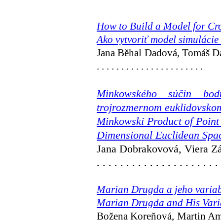
How to Build a Model for Cr
Ako vytvoriť model simulácie
Jana Běhal Dadová, Tomáš Dad
. . . . . . . . . . . . . . . . . . . . . .
Minkowského súčin bod
trojrozmernom euklidovskom
Minkowski Product of Point
Dimensional Euclidean Spa
Jana Dobrakovová, Viera Záhonová
. . . . . . . . . . . . . . . . . . . . . 
Marian Drugda a jeho variab
Marian Drugda and His Vari
Božena Koreňová, Martin Ambroz . . .