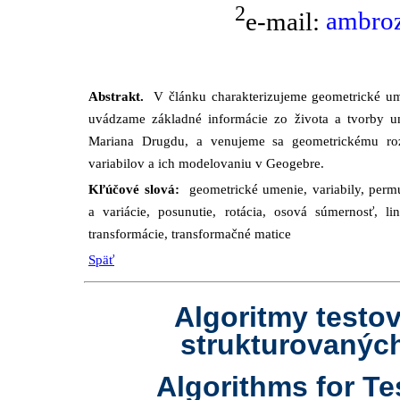
2
e-mail:
ambroz
Abstrakt.
V článku charakterizujeme geometrické um
uvádzame základné informácie zo života a tvorby u
Mariana Drugdu, a venujeme sa geometrickému ro
variabilov a ich modelovaniu v Geogebre.
Kľúčové slová:
geometrické umenie, variabily, perm
a variácie, posunutie, rotácia, osová súmernosť, li
transformácie, transformačné matice
Späť
Algoritmy testo
strukturovanýc
Algorithms for Te