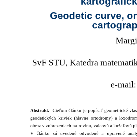
kartografic
Geodetic curve, o
cartograp
Margi
SvF STU, Katedra matematiky
e-mail
Abstrakt.
Cieľom článku je popísať geometrické vlas
geodetických kriviek (hlavne ortodromy) a loxodrom
obraz v zobrazeniach na rovinu, valcovú a kužeľovú p
V článku sú uvedené odvodené a upravené analy