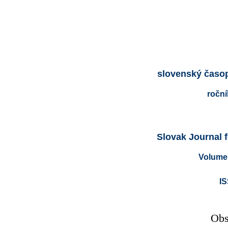
slovenský časop
roční
Slovak Journal 
Volume 
IS
Obs