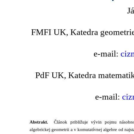
J
FMFI UK, Katedra geometrie,
e-mail:
ciz
PdF UK, Katedra matematiky
e-mail:
ciz
Abstrakt.
Článok približuje vývin pojmu násobn
algebrickej geometrii a v komutatívnej algebre od najst