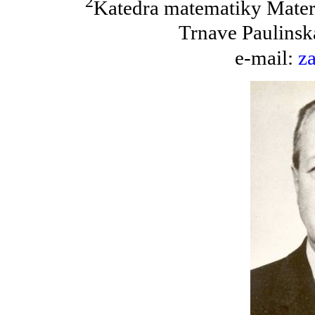
2
Katedra matematiky Mater
Trnave Paulinsk
e-mail:
z