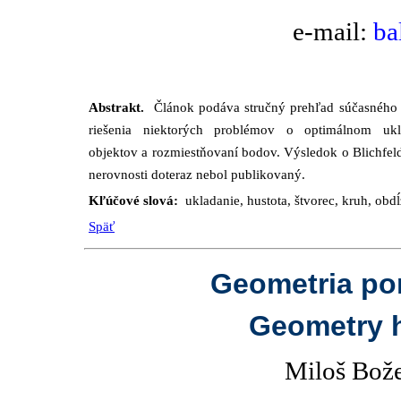
e-mail:
ba
Abstrakt.
Článok podáva stručný prehľad súčasného 
riešenia niektorých problémov o optimálnom ukl
objektov a rozmiestňovaní bodov. Výsledok o Blichfel
nerovnosti doteraz nebol publikovaný.
Kľúčové slová:
ukladanie, hustota, štvorec, kruh, obd
Späť
Geometria po
Geometry 
Miloš Bože