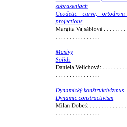
zobrazeniach
Geodetic curve, ortodro
projections
Margita Vajsáblová . . . . . . . . . . . . 
. . . . . . . . . . . . . . . .
Masívy
Solids
Daniela Velichová:
. . . . . . . . .
. . . . . . . . . . . . . . . .
Dynamický konštruktivizmus
Dynamic constructivism
Milan Dobeš:
. . . . . . . . . . . . .
. . . . . . . . . . . . . . . .