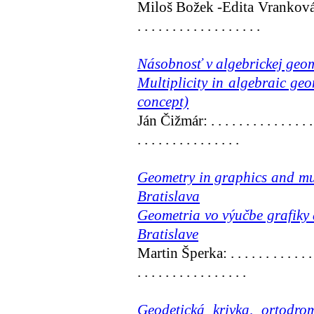
Miloš Božek -Edita Vranková . . . . . .
. . . . . . . . . . . . . . . . . .
Násobnosť v algebrickej geome
Multiplicity in algebraic geo
concept)
Ján Čižmár: . . . . . . . . . . . . . . . . . 
. . . . . . . . . . . . . . .
Geometry in graphics and mu
Bratislava
Geometria vo výučbe grafiky
Bratislave
Martin Šperka:
. . . . . . . . . . . .
. . . . . . . . . . . . . . . .
Geodetická krivka, ortodro