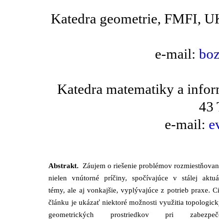
Katedra geometrie, FMFI, UK
e-mail:
bo
Katedra matematiky a infor
43 
e-mail:
e
Abstrakt.
Záujem o riešenie problémov rozmiestňovan
nielen vnútorné príčiny, spočívajúce v stálej aktuá
témy, ale aj vonkajšie, vyplývajúce z potrieb praxe. 
článku je ukázať niektoré možnosti využitia topologic
geometrických prostriedkov pri zabezpečo