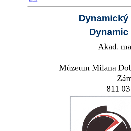
Dynamický 
Dynamic 
Akad. ma
Múzeum Milana Dob
Zám
811 03