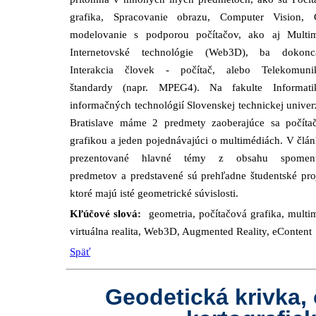
grafika, Spracovanie obrazu, Computer Vision,
modelovanie s podporou počítačov, ako aj Multim
Internetovské technológie (Web3D), ba dokon
Interakcia človek - počítač, alebo Telekomuni
štandardy (napr. MPEG4). Na fakulte Informat
informačných technológií Slovenskej technickej univer
Bratislave máme 2 predmety zaoberajúce sa počíta
grafikou a jeden pojednávajúci o multimédiách. V člá
prezentované hlavné témy z obsahu spomenu
predmetov a predstavené sú prehľadne študentské pro
ktoré majú isté geometrické súvislosti.
Kľúčové slová:
geometria, počítačová grafika, multi
virtuálna realita, Web3D, Augmented Reality, eContent
Späť
Geodetická krivka,